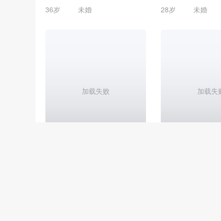
36岁
未婚
28岁
未婚
加载失败
加载失
Hunterwinner
wx_秦_MS
34岁
未婚
35岁
未婚