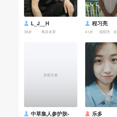
L_J__H
程习亮
38岁
离异未育
41岁
南阳市
未
加载失败
中草集人参护肤-
乐多