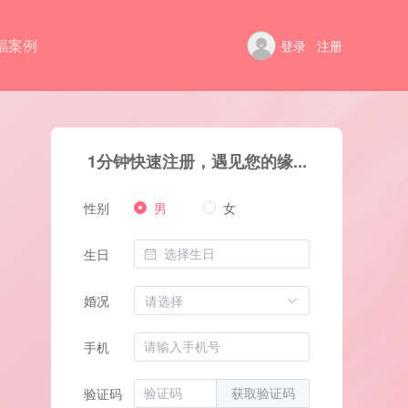
福案例
登录
注册
1分钟快速注册，遇见您的缘...
男
女
性别
生日
婚况
请选择
手机
验证码
获取验证码