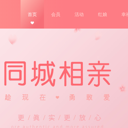
首页
会员
活动
红娘
幸