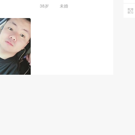
38岁
未婚